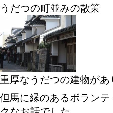
うだつの町並みの散策
重厚なうだつの建物があ
但馬に縁のあるボランテ
クなお話でした