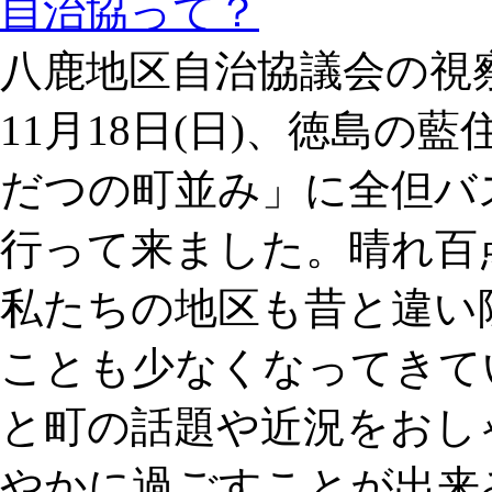
自治協って？
八鹿地区自治協議会の視
11月18日(日)、徳島
だつの町並み」に全但バス
行って来ました。晴れ百
私たちの地区も昔と違い
ことも少なくなってきて
と町の話題や近況をおし
やかに過ごすことが出来