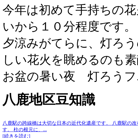
今年は初めて手持ちの花
いから１０分程度です。
夕涼みがてらに、灯ろう
しい花火を眺めるのも素
お盆の暑い夜 灯ろうフ
八鹿地区豆知識
八鹿駅の跨線橋は大切な日本の近代化遺産です。 八鹿駅の
す。 柱の根元に、...
[続きを読む]