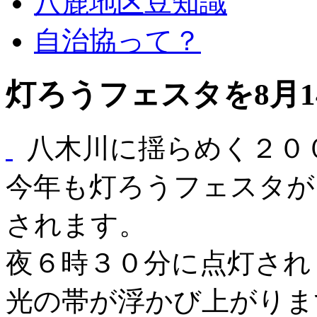
八鹿地区豆知識
自治協って？
灯ろうフェスタを8月
八木川に揺らめく２０
今年も灯ろうフェスタが
されます。
夜６時３０分に点灯され
光の帯が浮かび上がりま