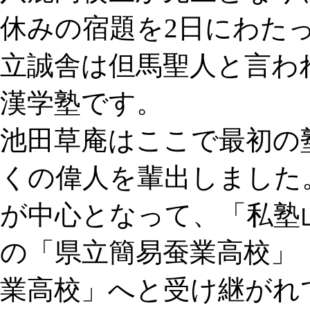
休みの宿題を2日にわた
立誠舎は但馬聖人と言わ
漢学塾です。
池田草庵はここで最初の
くの偉人を輩出しました
が中心となって、「私塾
の「県立簡易蚕業高校」
業高校」へと受け継がれ