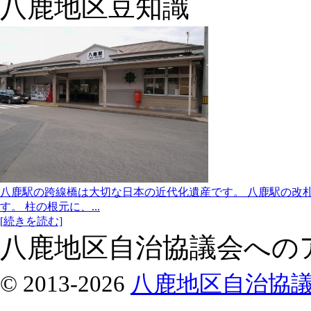
八鹿地区豆知識
八鹿駅の跨線橋は大切な日本の近代化遺産です。 八鹿駅の改
す。 柱の根元に、...
[続きを読む]
八鹿地区自治協議会への
© 2013-2026
八鹿地区自治協