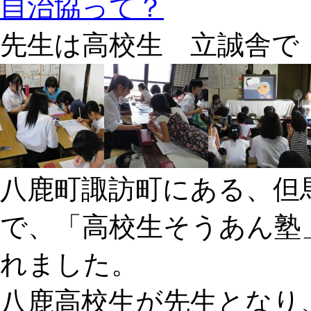
自治協って？
先生は高校生 立誠舎で
八鹿町諏訪町にある、但
で、「高校生そうあん塾」
れました。
八鹿高校生が先生となり