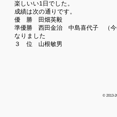
楽しいい1日でした。
成績は次の通りです。
優 勝 田畑英毅
準優勝 西田金治 中島喜代子 （今
なりました
３ 位 山根敏男
© 2013-