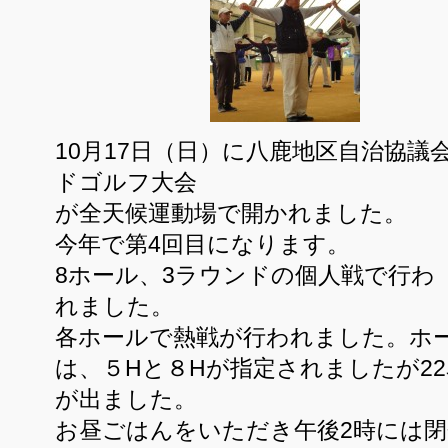
10月17日（日）に八鹿地区自治協議
ドゴルフ大会
が全天候運動場で開かれました。
今年で第4回目になります。
8ホール、3ラウンドの個人戦で行わ
れました。
各ホールで熱戦が行われました。ホ
は、５Hと８Hが指定されましたが2
が出ました。
お昼ごはんをいただき午後2時には